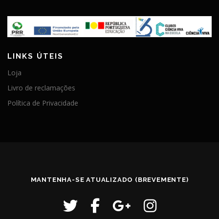
LINKS ÚTEIS
Loja
Livro de reclamações
Política de Privacidade
MANTENHA-SE ATUALIZADO (BREVEMENTE)