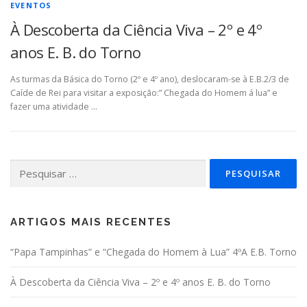
EVENTOS
À Descoberta da Ciência Viva – 2º e 4º
anos E. B. do Torno
As turmas da Básica do Torno (2º e 4º ano), deslocaram-se à E.B.2/3 de
Caíde de Rei para visitar a exposição:” Chegada do Homem á lua” e
fazer uma atividade …
Pesquisar
por:
ARTIGOS MAIS RECENTES
“Papa Tampinhas” e “Chegada do Homem à Lua” 4ºA E.B. Torno
À Descoberta da Ciência Viva – 2º e 4º anos E. B. do Torno