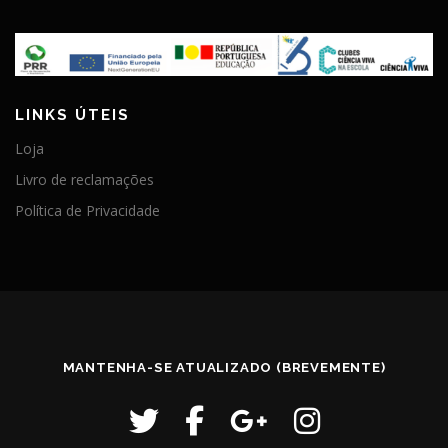
LINKS ÚTEIS
Loja
Livro de reclamações
Política de Privacidade
MANTENHA-SE ATUALIZADO (BREVEMENTE)