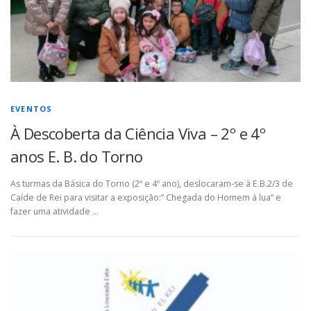
EVENTOS
À Descoberta da Ciência Viva – 2º e 4º
anos E. B. do Torno
As turmas da Básica do Torno (2º e 4º ano), deslocaram-se à E.B.2/3 de
Caíde de Rei para visitar a exposição:” Chegada do Homem á lua” e
fazer uma atividade …