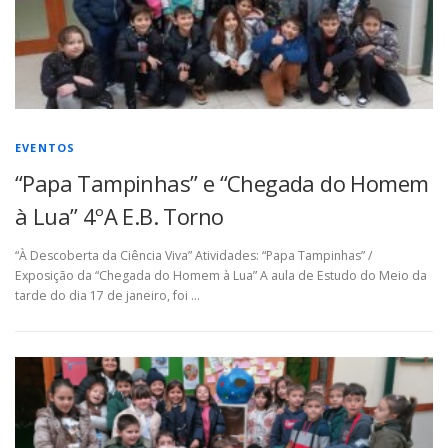
EVENTOS
“Papa Tampinhas” e “Chegada do Homem
à Lua” 4ºA E.B. Torno
“À Descoberta da Ciência Viva” Atividades: “Papa Tampinhas” /
Exposição da “Chegada do Homem à Lua” A aula de Estudo do Meio da
tarde do dia 17 de janeiro, foi …