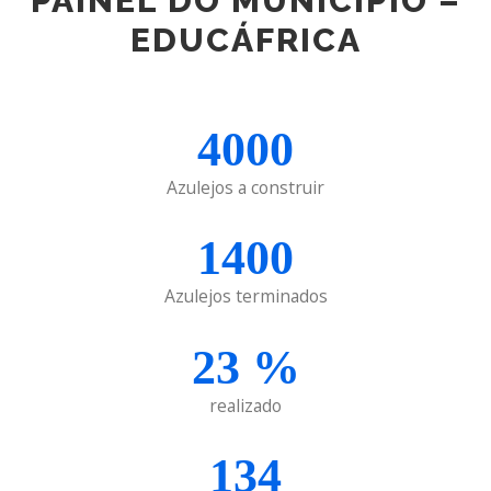
PAINEL DO MUNICÍPIO –
EDUCÁFRICA
4000
Azulejos a construir
1400
Azulejos terminados
23
%
realizado
134