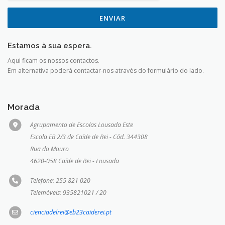
ENVIAR
Estamos à sua espera.
Aqui ficam os nossos contactos.
Em alternativa poderá contactar-nos através do formulário do lado.
Morada
Agrupamento de Escolas Lousada Este
Escola EB 2/3 de Caíde de Rei - Cód. 344308
Rua do Mouro
4620-058 Caíde de Rei - Lousada
Telefone: 255 821 020
Telemóveis: 935821021 / 20
cienciadelrei@eb23caiderei.pt