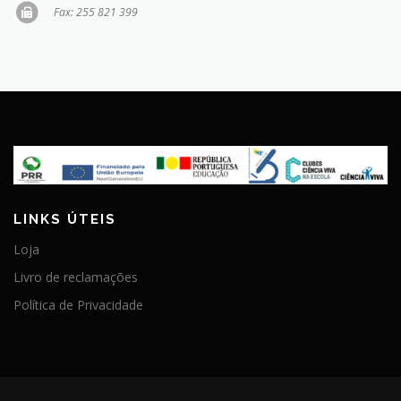
Fax: 255 821 399
LINKS ÚTEIS
Loja
Livro de reclamações
Política de Privacidade