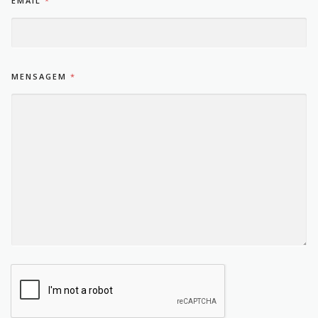
EMAIL
*
MENSAGEM
*