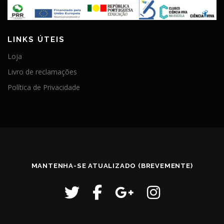
LINKS ÚTEIS
Loja
Livro de reclamações
Política de Privacidade
MANTENHA-SE ATUALIZADO (BREVEMENTE)