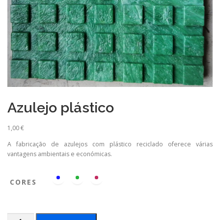
Azulejo plástico
1,00
€
A fabricação de azulejos com plástico reciclado oferece várias
vantagens ambientais e económicas.
CORES
Azulejo